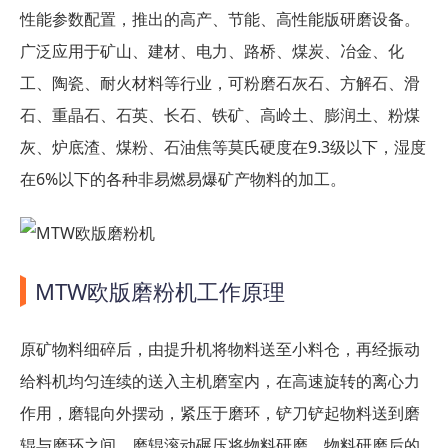
性能参数配置，推出的高产、节能、高性能版研磨设备。
广泛应用于矿山、建材、电力、路桥、煤炭、冶金、化
工、陶瓷、耐火材料等行业，可粉磨石灰石、方解石、滑
石、重晶石、石英、长石、铁矿、高岭土、膨润土、粉煤
灰、炉底渣、煤粉、石油焦等莫氏硬度在9.3级以下，湿度
在6%以下的各种非易燃易爆矿产物料的加工。
MTW欧版磨粉机工作原理
原矿物料细碎后，由提升机将物料送至小料仓，再经振动
给料机均匀连续的送入主机磨室内，在高速旋转的离心力
作用，磨辊向外摆动，紧压于磨环，铲刀铲起物料送到磨
辊与磨环之间，磨辊滚动碾压将物料研磨。物料研磨后的