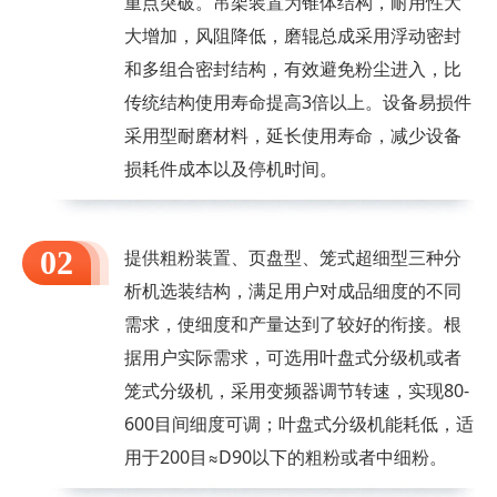
重点突破。吊架装置为锥体结构，耐用性大
大增加，风阻降低，磨辊总成采用浮动密封
和多组合密封结构，有效避免粉尘进入，比
传统结构使用寿命提高3倍以上。设备易损件
采用型耐磨材料，延长使用寿命，减少设备
损耗件成本以及停机时间。
02
提供粗粉装置、页盘型、笼式超细型三种分
析机选装结构，满足用户对成品细度的不同
需求，使细度和产量达到了较好的衔接。根
据用户实际需求，可选用叶盘式分级机或者
笼式分级机，采用变频器调节转速，实现80-
600目间细度可调；叶盘式分级机能耗低，适
用于200目≈D90以下的粗粉或者中细粉。