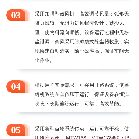
03
采用加强型鼓风机，高效调节风量；弧形无
阻力风道、无阻力进风蜗壳设计，减少风
阻，使物料流向顺畅。设备运行过程中无粉
尘泄漏，余风采用脉冲袋式除尘器收集，实
现快速自动清灰，除尘效率高，保证车间无
尘作业。
04
根据用户实际需求，可采用开路系统，使磨
粉机系统在全负压下运行，保证设备在恒温
状态下长期连续运行，可靠，高效节能。
05
采用新型齿轮系统传动，运行可靠平稳，使
用维护方便。 MTW138、MTW178两种机型