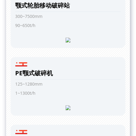
颚式轮胎移动破碎站
300~7500mm
90~650t/h
PE颚式破碎机
125~1280mm
1~1300t/h