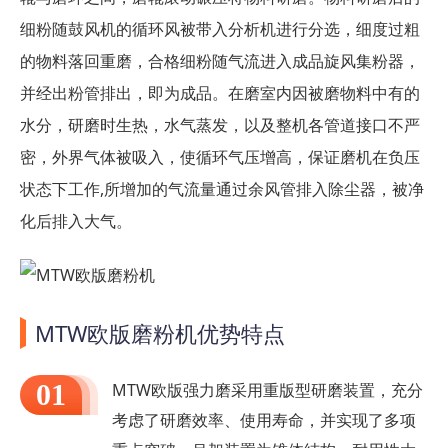
细粉随鼓风机的循环风被带入分析机进行分选，细度过粗
的物料落回重磨，合格细粉随气流进入成品旋风集粉器，
并经出粉管排出，即为成品。在磨室内因被磨物料中有的
水分，研磨时生热，水气蒸发，以及整机各管道接口不严
密，外界气体被吸入，使循环气压增高，保证磨机在负压
状态下工作,所增加的气流量通过余风管排入除尘器，被净
化后排入大气。
MTW欧版磨粉机优势特点
01
MTW欧版强力磨采用重版型研磨装置，充分
考虑了研磨效率、使用寿命，并实现了多项