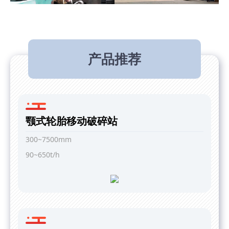
产品推荐
颚式轮胎移动破碎站
300~7500mm
90~650t/h