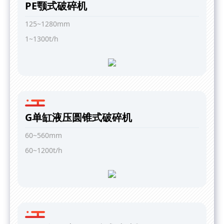
PE颚式破碎机
125~1280mm
1~1300t/h
G单缸液压圆锥式破碎机
60~560mm
60~1200t/h