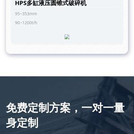
HPS多缸液压圆锥式破碎机
95~353mm
90~1200t/h
免费定制方案，一对一量
身定制