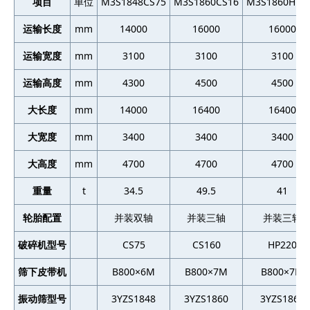
项目
单位
M3S1848CS75
M3S1860CS16
M3S1860HP2
运输长度
mm
14000
16000
16000
运输宽度
mm
3100
3100
3100
运输高度
mm
4300
4500
4500
大长度
mm
14000
16400
16400
大宽度
mm
3400
3400
3400
大高度
mm
4700
4700
4700
重量
t
34.5
49.5
41
轮胎配置
并装双轴
并装三轴
并装三轴
破碎机型号
CS75
CS160
HP220
筛下皮带机
B800×6M
B800×7M
B800×7M
振动筛型号
3YZS1848
3YZS1860
3YZS1860