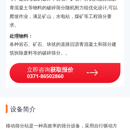
青混凝土等物料的破碎筛分随机附力组优化设计,可以
爬坡作业，满足矿山，水电站，煤矿等工程筛分要
求。
处理物料：
各种岩石、矿石、块状的道路旧沥青混凝土和筛分建
筑拆除废料等的破碎筛分。。
立即咨询
获取报价
0371-86502860
设备简介
移动筛分站是一种高效率的筛分设备，采用自行驱动方