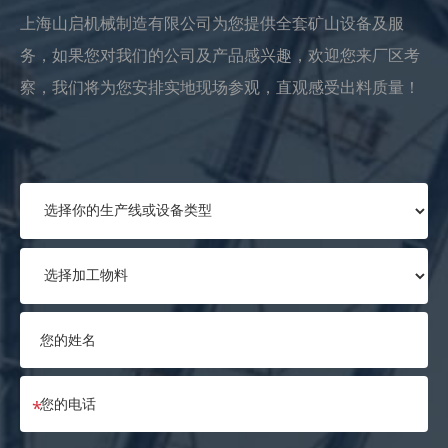
上海山启机械制造有限公司为您提供全套矿山设备及服
务，如果您对我们的公司及产品感兴趣，欢迎您来厂区考
察，我们将为您安排实地现场参观，直观感受出料质量！